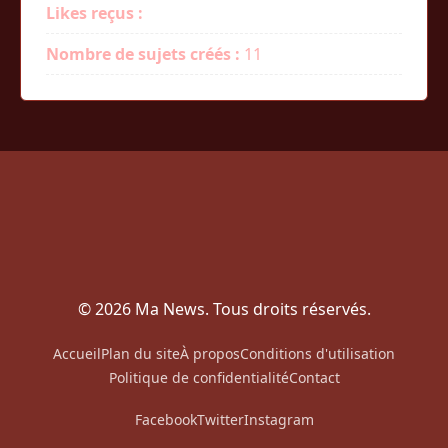
Likes reçus :
Nombre de sujets créés :
11
© 2026 Ma News. Tous droits réservés.
Accueil
Plan du site
À propos
Conditions d'utilisation
Politique de confidentialité
Contact
Facebook
Twitter
Instagram