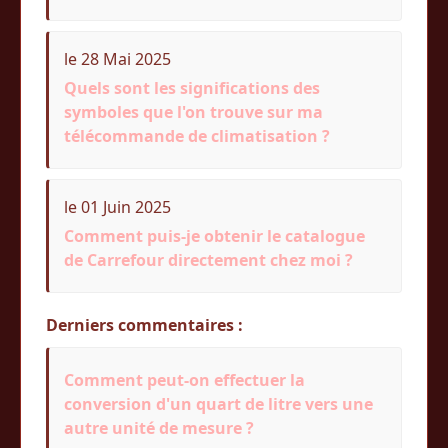
le 28 Mai 2025
Quels sont les significations des
symboles que l'on trouve sur ma
télécommande de climatisation ?
le 01 Juin 2025
Comment puis-je obtenir le catalogue
de Carrefour directement chez moi ?
Derniers commentaires :
Comment peut-on effectuer la
conversion d'un quart de litre vers une
autre unité de mesure ?