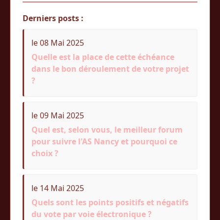
Derniers posts :
le 08 Mai 2025
Quelle est la place de cette échéance
dans le bon déroulement de votre projet
?
le 09 Mai 2025
Quel est, selon vous, le meilleur forum
pour suivre l'AS Nancy et pourquoi ce
choix ?
le 14 Mai 2025
Quels sont les points positifs et négatifs
du vote par voie électronique ?